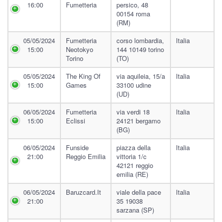
16:00
Fumetteria
persico, 48
00154 roma
(RM)
05/05/2024
Fumetteria
corso lombardia,
Italia
15:00
Neotokyo
144 10149 torino
Torino
(TO)
05/05/2024
The King Of
via aquileia, 15/a
Italia
15:00
Games
33100 udine
(UD)
06/05/2024
Fumetteria
via verdi 18
Italia
15:00
Eclissi
24121 bergamo
(BG)
06/05/2024
Funside
piazza della
Italia
21:00
Reggio Emilia
vittoria 1/c
42121 reggio
emilia (RE)
06/05/2024
Baruzcard.it
viale della pace
Italia
21:00
35 19038
sarzana (SP)