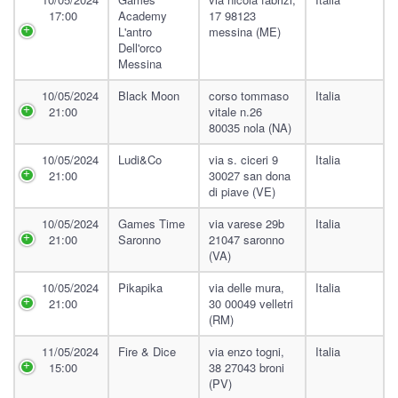
17:00
Academy
17 98123
L'antro
messina (ME)
Dell'orco
Messina
10/05/2024
Black Moon
corso tommaso
Italia
21:00
vitale n.26
80035 nola (NA)
10/05/2024
Ludi&co
via s. ciceri 9
Italia
21:00
30027 san dona
di piave (VE)
10/05/2024
Games Time
via varese 29b
Italia
21:00
Saronno
21047 saronno
(VA)
10/05/2024
Pikapika
via delle mura,
Italia
21:00
30 00049 velletri
(RM)
11/05/2024
Fire & Dice
via enzo togni,
Italia
15:00
38 27043 broni
(PV)