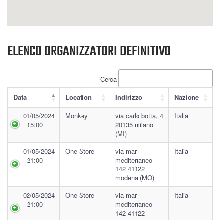
ELENCO ORGANIZZATORI DEFINITIVO
Cerca
Data
Location
Indirizzo
Nazione
01/05/2024
Monkey
via carlo botta, 4
Italia
15:00
20135 milano
(MI)
01/05/2024
One Store
via mar
Italia
21:00
mediterraneo
142 41122
modena (MO)
02/05/2024
One Store
via mar
Italia
21:00
mediterraneo
142 41122