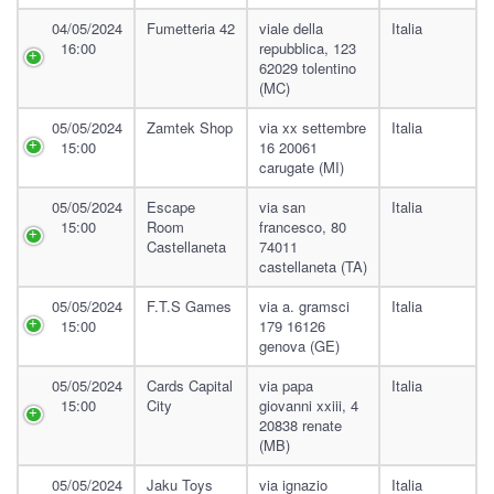
04/05/2024
Fumetteria 42
viale della
Italia
16:00
repubblica, 123
62029 tolentino
(MC)
05/05/2024
Zamtek Shop
via xx settembre
Italia
15:00
16 20061
carugate (MI)
05/05/2024
Escape
via san
Italia
15:00
Room
francesco, 80
Castellaneta
74011
castellaneta (TA)
05/05/2024
F.t.s Games
via a. gramsci
Italia
15:00
179 16126
genova (GE)
05/05/2024
Cards Capital
via papa
Italia
15:00
City
giovanni xxiii, 4
20838 renate
(MB)
05/05/2024
Jaku Toys
via ignazio
Italia