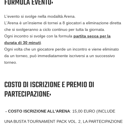
FORMULA EVENTO:
L'evento si svolge nella modalità Arena.
L'Arena è un'insieme di tornei a 8 giocatori a eliminazione diretta
che si svolgeranno a ciclo continuo per tutta la giornata.
Ogni incontro si svolge con la formula
partita secca per la
durata di 30 minuti
.
Ogni volta che un giocatore perde un incontro e viene eliminato
da un torneo, può immediatamente iscriversi a un successivo
torneo.
COSTO DI ISCRIZIONE E PREMIO DI
PARTECIPAZIONE:
-
COSTO ISCRIZIONE ALL'ARENA
: 15,00 EURO (INCLUDE
UNA BUSTA TOURNAMENT PACK VOL. 2, LA PARTECIPAZIONE