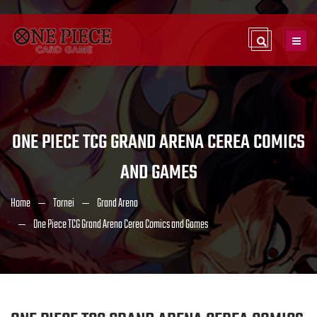
ONE PIECE TCG GRAND ARENA CEREA COMICS
AND GAMES
Home
Tornei
Grand Arena
One Piece TCG Grand Arena Cerea Comics and Games