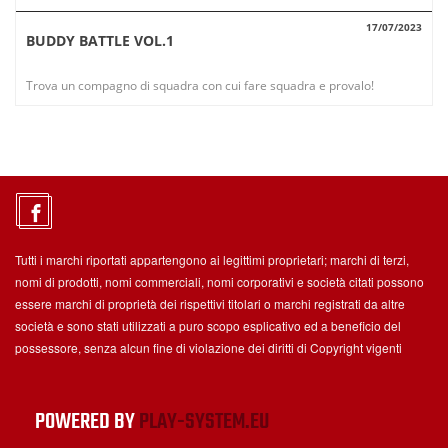
17/07/2023
BUDDY BATTLE VOL.1
VISUALIZZA
Trova un compagno di squadra con cui fare squadra e provalo!
Tutti i marchi riportati appartengono ai legittimi proprietari; marchi di terzi,
nomi di prodotti, nomi commerciali, nomi corporativi e società citati possono
essere marchi di proprietà dei rispettivi titolari o marchi registrati da altre
società e sono stati utilizzati a puro scopo esplicativo ed a beneficio del
possessore, senza alcun fine di violazione dei diritti di Copyright vigenti
POWERED BY
PLAY-SYSTEM.EU