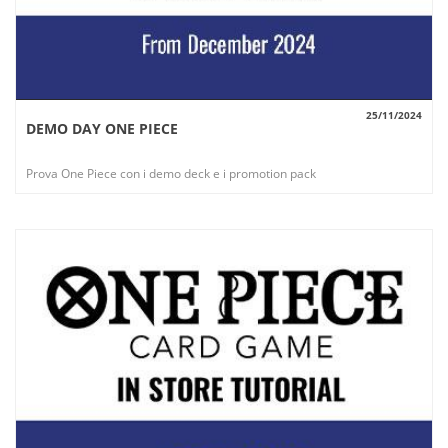
25/11/2024
DEMO DAY ONE PIECE
VISUALIZZA
Prova One Piece con i demo deck e i promotion pack