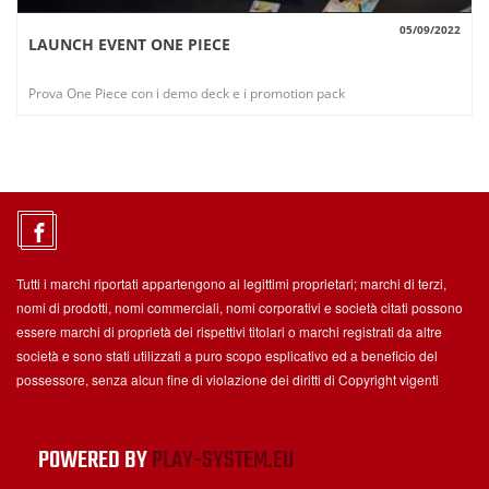
05/09/2022
LAUNCH EVENT ONE PIECE
VISUALIZZA
Prova One Piece con i demo deck e i promotion pack
Tutti i marchi riportati appartengono ai legittimi proprietari; marchi di terzi,
nomi di prodotti, nomi commerciali, nomi corporativi e società citati possono
essere marchi di proprietà dei rispettivi titolari o marchi registrati da altre
società e sono stati utilizzati a puro scopo esplicativo ed a beneficio del
possessore, senza alcun fine di violazione dei diritti di Copyright vigenti
POWERED BY
PLAY-SYSTEM.EU